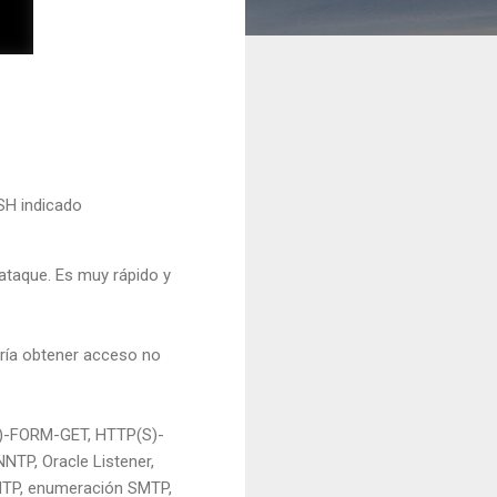
SH indicado
ataque. Es muy rápido y
ería obtener acceso no
(S)-FORM-GET, HTTP(S)-
TP, Oracle Listener,
SMTP, enumeración SMTP,