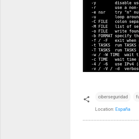
ciberseguridad
f
Location:
España