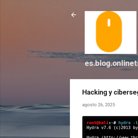
es.blog.online
Hacking y ciberse
agosto 26, 2025