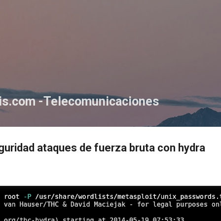
Ir al contenido principal
tis.com -Telecomunicaciones
guridad ataques de fuerza bruta con hydra