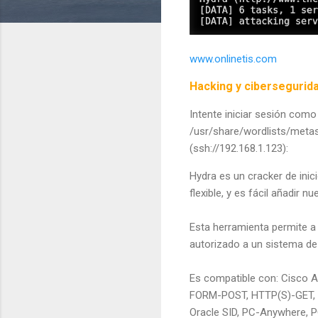
www.onlinetis.com
Hacking y cibersegurid
Intente iniciar sesión como
/usr/share/wordlists/metas
(ssh://192.168.1.123):
Hydra es un cracker de ini
flexible, y es fácil añadir 
Esta herramienta permite a
autorizado a un sistema d
Es compatible con: Cisco A
FORM-POST, HTTP(S)-GET, H
Oracle SID, PC-Anywhere, P