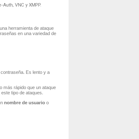
e-Auth, VNC y XMPP.
 una herramienta de ataque
ntraseñas en una variedad de
 contraseña. Es lento y a
ho más rápido que un ataque
 este tipo de ataques.
 un
nombre de usuario
o