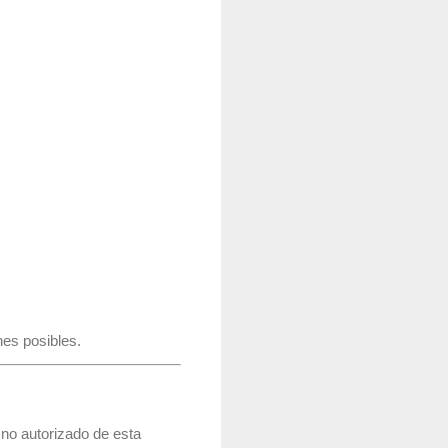
nes posibles.
 no autorizado de esta