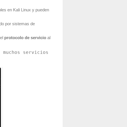
bles en Kali Linux y pueden
do por sistemas de
el
protocolo de servicio
al
e muchos servicios