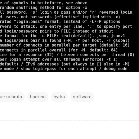
uerza bruta
hacking
hydra
software