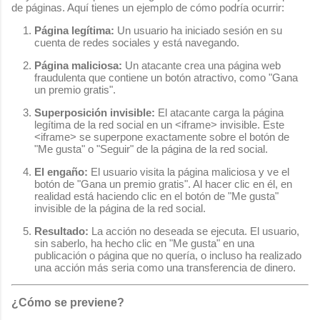
de páginas. Aquí tienes un ejemplo de cómo podría ocurrir:
Página legítima:
Un usuario ha iniciado sesión en su
cuenta de redes sociales y está navegando.
Página maliciosa:
Un atacante crea una página web
fraudulenta que contiene un botón atractivo, como "Gana
un premio gratis".
Superposición invisible:
El atacante carga la página
legítima de la red social en un
<iframe>
invisible. Este
<iframe>
se superpone exactamente sobre el botón de
"Me gusta" o "Seguir" de la página de la red social.
El engaño:
El usuario visita la página maliciosa y ve el
botón de "Gana un premio gratis". Al hacer clic en él, en
realidad está haciendo clic en el botón de "Me gusta"
invisible de la página de la red social.
Resultado:
La acción no deseada se ejecuta. El usuario,
sin saberlo, ha hecho clic en "Me gusta" en una
publicación o página que no quería, o incluso ha realizado
una acción más seria como una transferencia de dinero.
¿Cómo se previene?