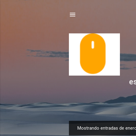
e
Mostrando entradas de enero
E