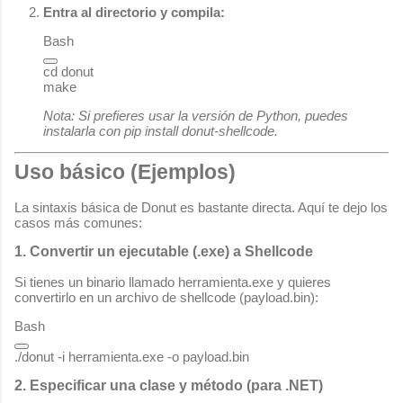
Entra al directorio y compila:
Bash
cd
 donut

Nota: Si prefieres usar la versión de Python, puedes
instalarla con
pip install donut-shellcode
.
Uso básico (Ejemplos)
La sintaxis básica de Donut es bastante directa. Aquí te dejo los
casos más comunes:
1. Convertir un ejecutable (.exe) a Shellcode
Si tienes un binario llamado
herramienta.exe
y quieres
convertirlo en un archivo de shellcode (
payload.bin
):
Bash
2. Especificar una clase y método (para .NET)