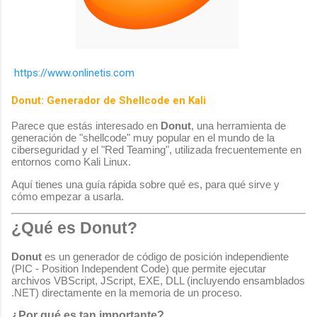
https://www.onlinetis.com
Donut: Generador de Shellcode en Kali
Parece que estás interesado en
Donut
, una herramienta de
generación de "shellcode" muy popular en el mundo de la
ciberseguridad y el "Red Teaming", utilizada frecuentemente en
entornos como Kali Linux.
Aquí tienes una guía rápida sobre qué es, para qué sirve y
cómo empezar a usarla.
¿Qué es Donut?
Donut
es un generador de código de posición independiente
(PIC - Position Independent Code) que permite ejecutar
archivos VBScript, JScript, EXE, DLL (incluyendo ensamblados
.NET) directamente en la memoria de un proceso.
¿Por qué es tan importante?