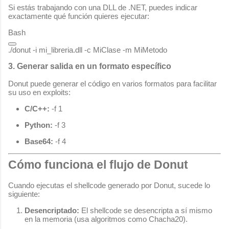
Si estás trabajando con una DLL de .NET, puedes indicar
exactamente qué función quieres ejecutar:
Bash
3. Generar salida en un formato específico
Donut puede generar el código en varios formatos para facilitar
su uso en exploits:
C/C++:
-f 1
Python:
-f 3
Base64:
-f 4
Cómo funciona el flujo de Donut
Cuando ejecutas el shellcode generado por Donut, sucede lo
siguiente:
Desencriptado:
El shellcode se desencripta a sí mismo
en la memoria (usa algoritmos como Chacha20).