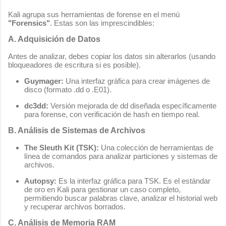
Kali agrupa sus herramientas de forense en el menú
"Forensics"
. Estas son las imprescindibles:
A. Adquisición de Datos
Antes de analizar, debes copiar los datos sin alterarlos (usando
bloqueadores de escritura si es posible).
Guymager:
Una interfaz gráfica para crear imágenes de
disco (formato
.dd
o
.E01
).
dc3dd:
Versión mejorada de
dd
diseñada específicamente
para forense, con verificación de hash en tiempo real.
B. Análisis de Sistemas de Archivos
The Sleuth Kit (TSK):
Una colección de herramientas de
línea de comandos para analizar particiones y sistemas de
archivos.
Autopsy:
Es la interfaz gráfica para TSK. Es el estándar
de oro en Kali para gestionar un caso completo,
permitiendo buscar palabras clave, analizar el historial web
y recuperar archivos borrados.
C. Análisis de Memoria RAM