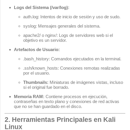
Logs del Sistema (
/var/log
):
auth.log
: Intentos de inicio de sesión y uso de
sudo
.
syslog
: Mensajes generales del sistema.
apache2/
o
nginx/
: Logs de servidores web si el
objetivo es un servidor.
Artefactos de Usuario:
.bash_history
: Comandos ejecutados en la terminal.
.ssh/known_hosts
: Conexiones remotas realizadas
por el usuario.
Thumbnails:
Miniaturas de imágenes vistas, incluso
si el original fue borrado.
Memoria RAM:
Contiene procesos en ejecución,
contraseñas en texto plano y conexiones de red activas
que no se han guardado en el disco.
2. Herramientas Principales en Kali
Linux