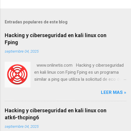
Entradas populares de este blog
Hacking y ciberseguridad en kali linux con
Fping
septiembre 04, 2025
www.onlinetis.com Hacking y ciberseguridad
en kali linux con Fping Fping es un programa
similar a ping que utiliza la solicitud de eco del
Protocolo de Mensajes de Control de Internet
LEER MAS »
(ICMP) para determinar si un host objetivo
responde. fping se diferencia de ping en que
permite especificar cualquier número de
Hacking y ciberseguridad en kali linux con
objetivos en la línea de comandos o un archivo
atk6-thcping6
con las listas de objetivos a los que se hará
septiembre 04, 2025
ping. En lugar de enviar a un objetivo hasta que