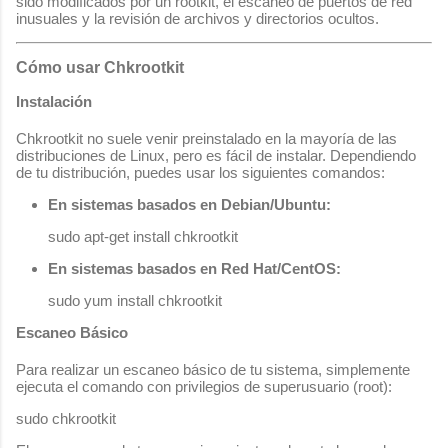
sido modificados por un rootkit, el escaneo de puertos de red
inusuales y la revisión de archivos y directorios ocultos.
Cómo usar Chkrootkit
Instalación
Chkrootkit no suele venir preinstalado en la mayoría de las
distribuciones de Linux, pero es fácil de instalar. Dependiendo
de tu distribución, puedes usar los siguientes comandos:
En sistemas basados en Debian/Ubuntu:
En sistemas basados en Red Hat/CentOS:
Escaneo Básico
Para realizar un escaneo básico de tu sistema, simplemente
ejecuta el comando con privilegios de superusuario (root):