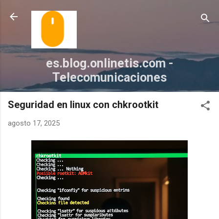
Ir al contenido principal
es.blog.onlinetis.com -
Telecomunicaciones
Seguridad en linux con chkrootkit
agosto 17, 2025