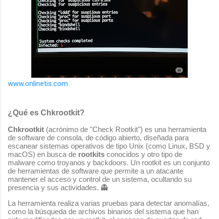
www.onlinetis.com
¿Qué es Chkrootkit?
Chkrootkit
(acrónimo de "Check Rootkit") es una herramienta
de software de consola, de código abierto, diseñada para
escanear sistemas operativos de tipo Unix (como Linux, BSD y
macOS) en busca de
rootkits
conocidos y otro tipo de
malware como troyanos y backdoors. Un rootkit es un conjunto
de herramientas de software que permite a un atacante
mantener el acceso y control de un sistema, ocultando su
presencia y sus actividades. 👻
La herramienta realiza varias pruebas para detectar anomalías,
como la búsqueda de archivos binarios del sistema que han