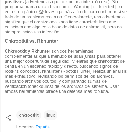
positivos
(advertencias que no son una infección real). Si el
programa marca un archivo como
[ Warning ]
o
[ Infected ]
, no
entres en pánico. 😱 Investiga más a fondo para confirmar si se
trata de un problema real o no. Generalmente, una advertencia
significa que el archivo analizado tiene características que
coinciden con algo en la base de datos de chkrootkit, pero no
siempre indica una infección.
Chkrootkit vs. Rkhunter
Chkrootkit y Rkhunter
son dos herramientas
complementarias que a menudo se usan juntas para obtener
una mejor cobertura de seguridad. Mientras que
chkrootkit
se
centra en un escaneo rápido y directo, buscando signos de
rootkits conocidos,
rkhunter
(Rootkit Hunter) realiza un análisis
más exhaustivo, revisando los permisos de los archivos,
buscando archivos ocultos, y comparando sumas de
verificación (checksums) de los archivos del sistema. Usar
ambas herramientas ofrece una defensa más robusta.
chkrootkit
linux
Location:
España