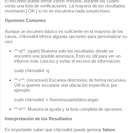
El escaneo puede tomar varios minutos, durante los cuales
verás una lista de verificaciones. La mayoría de los resultados
mostrarán
[ OK ]
si no se encuentra nada sospechoso.
Opciones Comunes
Aunque un escaneo básico es suficiente en la mayoría de los
casos, chkrootkit ofrece algunas opciones para personalizar su
uso:
**-q**
: (quiet) Muestra solo los resultados donde se
encontró una posible amenaza. Esto es útil para ver un
informe más conciso y evitar el exceso de información.
**-r**
: (recursive) Escanea directorios de forma recursiva.
Útil si quieres escanear una ubicación específica, por
ejemplo:
**-h**
: Muestra la ayuda y la lista completa de opciones.
Interpretación de los Resultados
Es importante saber que chkrootkit puede generar
falsos