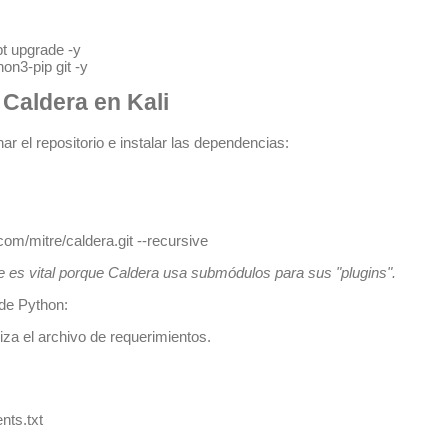
t upgrade -y

 Caldera en Kali
r el repositorio e instalar las dependencias:
e
es vital porque Caldera usa submódulos para sus "plugins".
 de Python:
liza el archivo de requerimientos.