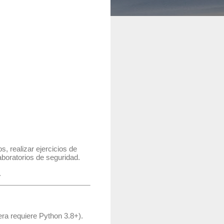
, realizar ejercicios de
aboratorios de seguridad.
.
era requiere Python 3.8+).