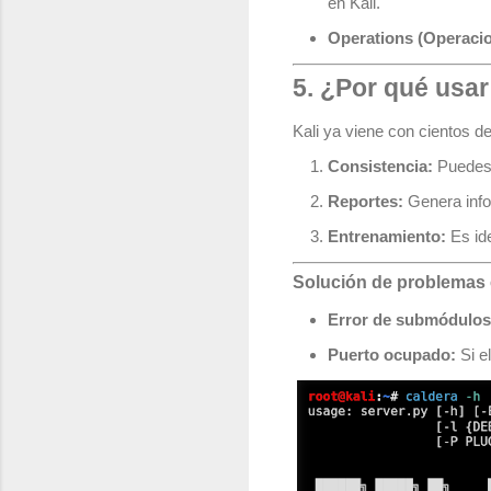
en Kali.
Operations (Operacio
5. ¿Por qué usar
Kali ya viene con cientos 
Consistencia:
Puedes 
Reportes:
Genera info
Entrenamiento:
Es ide
Solución de problema
Error de submódulos
Puerto ocupado:
Si e