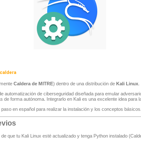
 caldera
amente
Caldera de MITRE
) dentro de una distribución de
Kali Linux
.
e automatización de ciberseguridad diseñada para emular adversarios
 de forma autónoma. Integrarlo en Kali es una excelente idea para l
 paso en español para realizar la instalación y los conceptos básicos
evios
 de que tu Kali Linux esté actualizado y tenga Python instalado (Cald