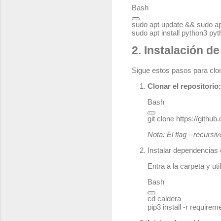
Bash
sudo apt update && sudo ap
2. Instalación de
Sigue estos pasos para clona
Clonar el repositorio:
Bash
git 
clone
Nota: El flag
--recursiv
Instalar dependencias
Entra a la carpeta y uti
Bash
cd
 caldera
