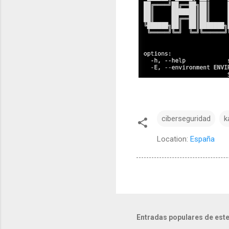
ciberseguridad
k
Location:
España
Entradas populares de este