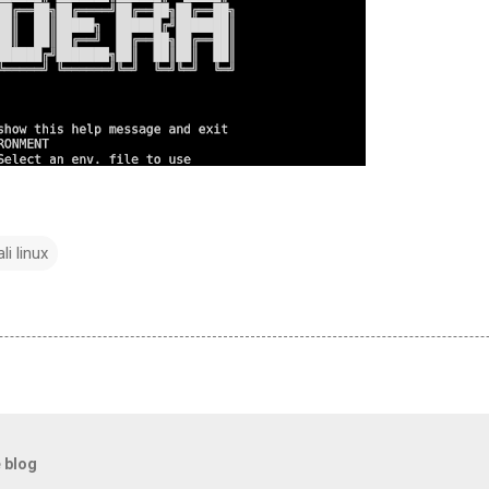
ali linux
 blog