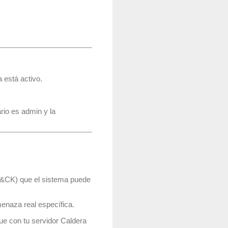
 está activo.
ario es
admin
y la
&CK) que el sistema puede
menaza real específica.
que con tu servidor Caldera