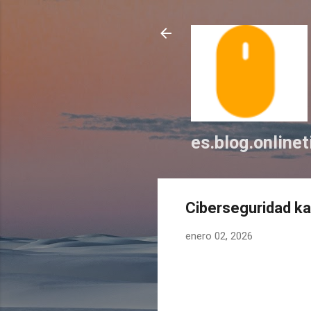
es.blog.online
Ciberseguridad kal
enero 02, 2026