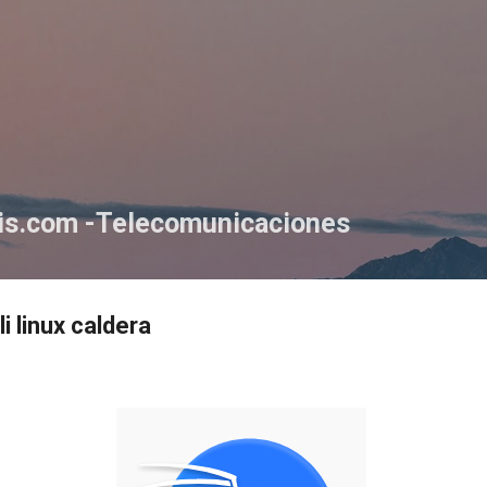
Ir al contenido principal
tis.com -Telecomunicaciones
i linux caldera