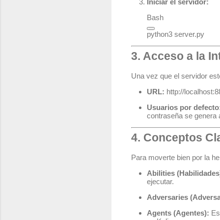
Iniciar el servidor:
Bash
3. Acceso a la In
Una vez que el servidor est
URL:
http://localhost:
Usuarios por defecto
contraseña se genera 
4. Conceptos Cl
Para moverte bien por la he
Abilities (Habilidades
ejecutar.
Adversaries (Adversa
Agents (Agentes):
Es 