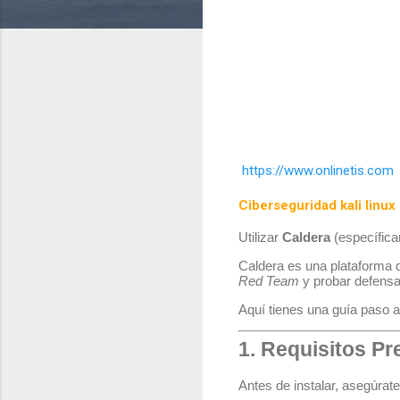
https://www.onlinetis.com
Ciberseguridad kali linux
Utilizar
Caldera
(específic
Caldera es una plataforma d
Red Team
y probar defensas
Aquí tienes una guía paso a
1. Requisitos Pr
Antes de instalar, asegúrate