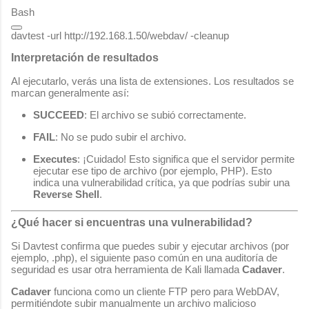
Bash
Interpretación de resultados
Al ejecutarlo, verás una lista de extensiones. Los resultados se
marcan generalmente así:
SUCCEED
: El archivo se subió correctamente.
FAIL
: No se pudo subir el archivo.
Executes
: ¡Cuidado! Esto significa que el servidor permite
ejecutar ese tipo de archivo (por ejemplo, PHP). Esto
indica una vulnerabilidad crítica, ya que podrías subir una
Reverse Shell
.
¿Qué hacer si encuentras una vulnerabilidad?
Si Davtest confirma que puedes subir y ejecutar archivos (por
ejemplo,
.php
), el siguiente paso común en una auditoría de
seguridad es usar otra herramienta de Kali llamada
Cadaver
.
Cadaver
funciona como un cliente FTP pero para WebDAV,
permitiéndote subir manualmente un archivo malicioso