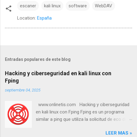
escaner
kali linux
software
WebDAV
Location:
España
Entradas populares de este blog
Hacking y ciberseguridad en kali linux con
Fping
septiembre 04, 2025
www.onlinetis.com Hacking y ciberseguridad
en kali linux con Fping Fping es un programa
similar a ping que utiliza la solicitud de eco del
Protocolo de Mensajes de Control de Internet
LEER MAS »
(ICMP) para determinar si un host objetivo