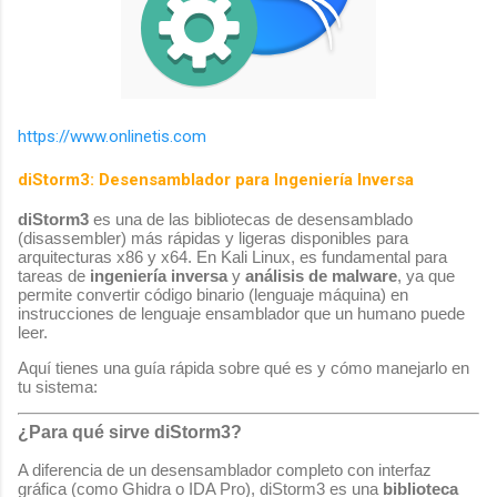
https://www.onlinetis.com
diStorm3: Desensamblador para Ingeniería Inversa
diStorm3
es una de las bibliotecas de desensamblado
(disassembler) más rápidas y ligeras disponibles para
arquitecturas x86 y x64. En Kali Linux, es fundamental para
tareas de
ingeniería inversa
y
análisis de malware
, ya que
permite convertir código binario (lenguaje máquina) en
instrucciones de lenguaje ensamblador que un humano puede
leer.
Aquí tienes una guía rápida sobre qué es y cómo manejarlo en
tu sistema:
¿Para qué sirve diStorm3?
A diferencia de un desensamblador completo con interfaz
gráfica (como Ghidra o IDA Pro), diStorm3 es una
biblioteca