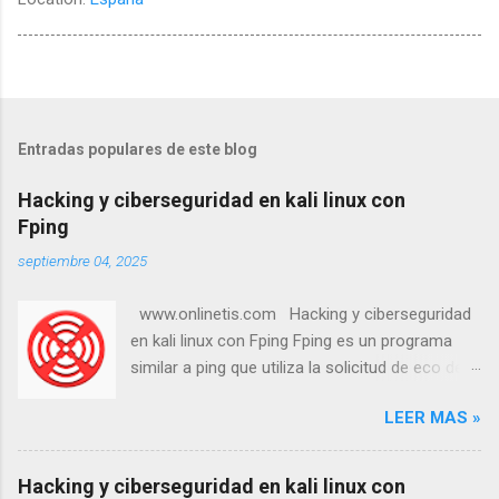
Entradas populares de este blog
Hacking y ciberseguridad en kali linux con
Fping
septiembre 04, 2025
www.onlinetis.com Hacking y ciberseguridad
en kali linux con Fping Fping es un programa
similar a ping que utiliza la solicitud de eco del
Protocolo de Mensajes de Control de Internet
LEER MAS »
(ICMP) para determinar si un host objetivo
responde. fping se diferencia de ping en que
permite especificar cualquier número de
Hacking y ciberseguridad en kali linux con