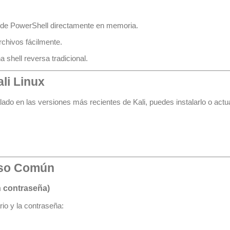
s de PowerShell directamente en memoria.
rchivos fácilmente.
 shell reversa tradicional.
ali Linux
ado en las versiones más recientes de Kali, puedes instalarlo o actua
so Común
n contraseña)
rio y la contraseña: