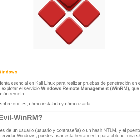
 Windows
enta esencial en Kali Linux para realizar pruebas de penetración en
 explotar el servicio
Windows Remote Management (WinRM)
, que
ación remota.
 sobre qué es, cómo instalarla y cómo usarla.
 Evil-WinRM?
es de un usuario (usuario y contraseña) o un hash NTLM, y el puert
l servidor Windows, puedes usar esta herramienta para obtener una
sh