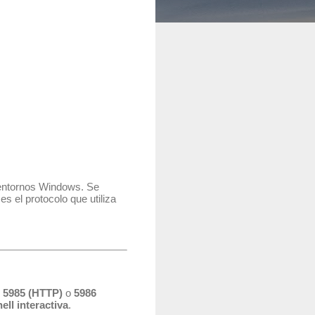
 entornos Windows. Se
 es el protocolo que utiliza
o
5985 (HTTP)
o
5986
ell interactiva
.