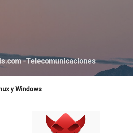
Ir al contenido principal
tis.com -Telecomunicaciones
Linux y Windows