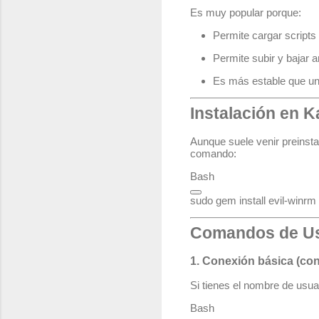
Es muy popular porque:
Permite cargar script
Permite subir y bajar a
Es más estable que una
Instalación en K
Aunque suele venir preinstal
comando:
Bash
Comandos de U
1. Conexión básica (co
Si tienes el nombre de usua
Bash