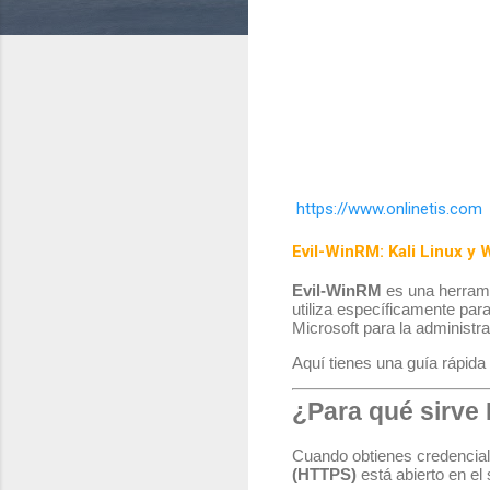
https://www.onlinetis.com
Evil-WinRM: Kali Linux y
Evil-WinRM
es una herrami
utiliza específicamente para
Microsoft para la administr
Aquí tienes una guía rápida
¿Para qué sirve
Cuando obtienes credencial
(HTTPS)
está abierto en e