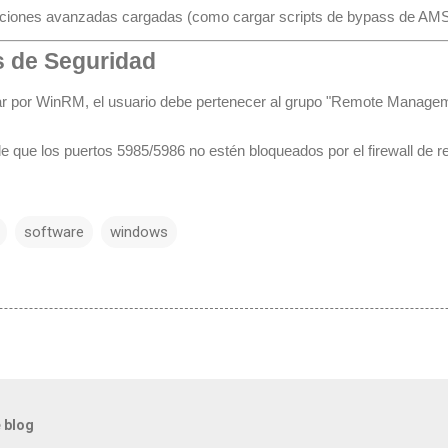
unciones avanzadas cargadas (como cargar scripts de bypass de AMS
 de Seguridad
r por WinRM, el usuario debe pertenecer al grupo "Remote Managem
 que los puertos 5985/5986 no estén bloqueados por el firewall de r
software
windows
 blog