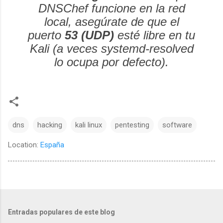
DNSChef funcione en la red
local, asegúrate de que el
puerto
53 (UDP)
esté libre en tu
Kali (a veces
systemd-resolved
lo ocupa por defecto).
dns
hacking
kali linux
pentesting
software
Location:
España
Entradas populares de este blog