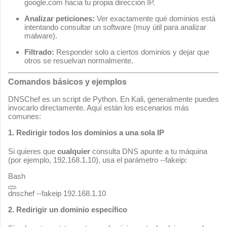
google.com
hacia tu propia dirección IP.
Analizar peticiones:
Ver exactamente qué dominios está
intentando consultar un software (muy útil para analizar
malware).
Filtrado:
Responder solo a ciertos dominios y dejar que
otros se resuelvan normalmente.
Comandos básicos y ejemplos
DNSChef es un script de Python. En Kali, generalmente puedes
invocarlo directamente. Aquí están los escenarios más
comunes:
1. Redirigir todos los dominios a una sola IP
Si quieres que
cualquier
consulta DNS apunte a tu máquina
(por ejemplo,
192.168.1.10
), usa el parámetro
--fakeip
:
Bash
2. Redirigir un dominio específico