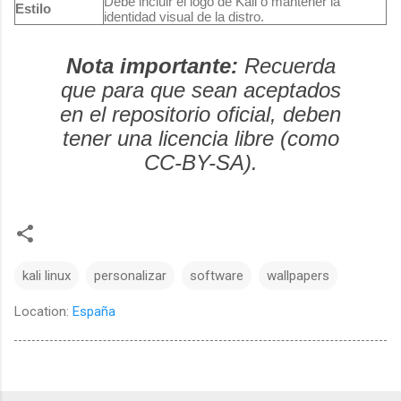
Debe incluir el logo de Kali o mantener la
Estilo
identidad visual de la distro.
Nota importante:
Recuerda
que para que sean aceptados
en el repositorio oficial, deben
tener una licencia libre (como
CC-BY-SA).
kali linux
personalizar
software
wallpapers
Location:
España