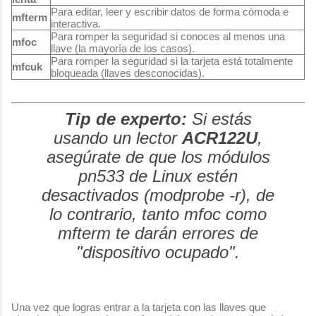
Para editar, leer y escribir datos de forma cómoda e
mfterm
interactiva.
Para romper la seguridad si conoces al menos una
mfoc
llave (la mayoría de los casos).
Para romper la seguridad si la tarjeta está totalmente
mfcuk
bloqueada (llaves desconocidas).
Tip de experto:
Si estás
usando un lector
ACR122U
,
asegúrate de que los módulos
pn533
de Linux estén
desactivados (
modprobe -r
), de
lo contrario, tanto
mfoc
como
mfterm
te darán errores de
"dispositivo ocupado".
Una vez que logras entrar a la tarjeta con las llaves que