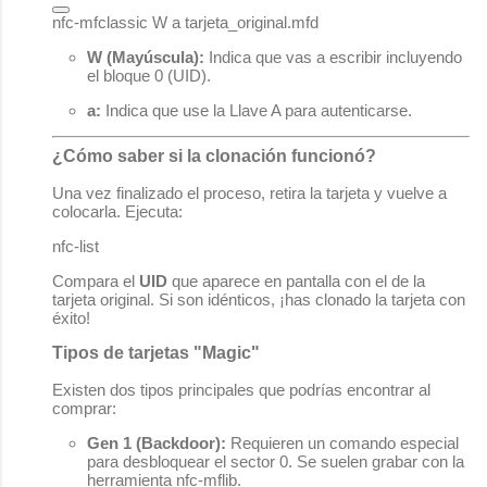
W (Mayúscula):
Indica que vas a escribir incluyendo
el bloque 0 (UID).
a:
Indica que use la Llave A para autenticarse.
¿Cómo saber si la clonación funcionó?
Una vez finalizado el proceso, retira la tarjeta y vuelve a
colocarla. Ejecuta:
nfc-list
Compara el
UID
que aparece en pantalla con el de la
tarjeta original. Si son idénticos, ¡has clonado la tarjeta con
éxito!
Tipos de tarjetas "Magic"
Existen dos tipos principales que podrías encontrar al
comprar:
Gen 1 (Backdoor):
Requieren un comando especial
para desbloquear el sector 0. Se suelen grabar con la
herramienta
nfc-mflib
.