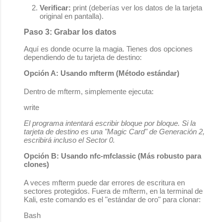
Verificar:
print
(deberías ver los datos de la tarjeta
original en pantalla).
Paso 3: Grabar los datos
Aquí es donde ocurre la magia. Tienes dos opciones
dependiendo de tu tarjeta de destino:
Opción A: Usando mfterm (Método estándar)
Dentro de
mfterm
, simplemente ejecuta:
write
El programa intentará escribir bloque por bloque. Si la
tarjeta de destino es una "Magic Card" de Generación 2,
escribirá incluso el Sector 0.
Opción B: Usando nfc-mfclassic (Más robusto para
clones)
A veces
mfterm
puede dar errores de escritura en
sectores protegidos. Fuera de mfterm, en la terminal de
Kali, este comando es el "estándar de oro" para clonar:
Bash