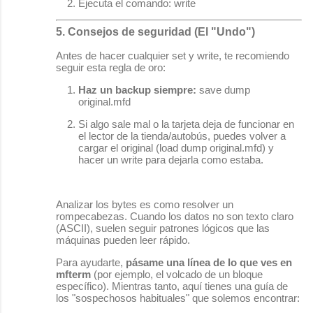
Ejecuta el comando:
write
5. Consejos de seguridad (El "Undo")
Antes de hacer cualquier
set
y
write
, te recomiendo
seguir esta regla de oro:
Haz un backup siempre:
save dump
original.mfd
Si algo sale mal o la tarjeta deja de funcionar en
el lector de la tienda/autobús, puedes volver a
cargar el original (
load dump original.mfd
) y
hacer un
write
para dejarla como estaba.
Analizar los bytes es como resolver un
rompecabezas. Cuando los datos no son texto claro
(ASCII), suelen seguir patrones lógicos que las
máquinas pueden leer rápido.
Para ayudarte,
pásame una línea de lo que ves en
mfterm
(por ejemplo, el volcado de un bloque
específico). Mientras tanto, aquí tienes una guía de
los "sospechosos habituales" que solemos encontrar: