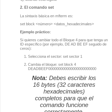
2. El comando
set
La sintaxis básica en
mfterm
es:
set block <número> <datos_hexadecimales>
Ejemplo práctico:
Si quieres cambiar todo el Bloque 4 para que tenga un
ID específico (por ejemplo,
DE AD BE EF
seguido de
ceros):
Selecciona el sector:
set sector 1
Cambia el bloque:
set block 4
DEADBEEF000000000000000000000000
Nota:
Debes escribir los
16 bytes (32 caracteres
hexadecimales)
completos para que el
comando funcione
correctamente.