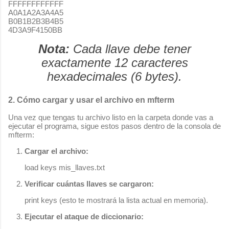
FFFFFFFFFFFF

A0A1A2A3A4A5

B0B1B2B3B4B5

Nota:
Cada llave debe tener
exactamente 12 caracteres
hexadecimales (6 bytes).
2. Cómo cargar y usar el archivo en mfterm
Una vez que tengas tu archivo listo en la carpeta donde vas a
ejecutar el programa, sigue estos pasos dentro de la consola de
mfterm
:
Cargar el archivo:
load keys mis_llaves.txt
Verificar cuántas llaves se cargaron:
print keys
(esto te mostrará la lista actual en memoria).
Ejecutar el ataque de diccionario: