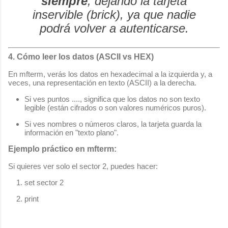
siempre
, dejando la tarjeta
inservible (brick), ya que nadie
podrá volver a autenticarse.
4. Cómo leer los datos (ASCII vs HEX)
En
mfterm
, verás los datos en hexadecimal a la izquierda y, a
veces, una representación en texto (ASCII) a la derecha.
Si ves puntos
....
, significa que los datos no son texto
legible (están cifrados o son valores numéricos puros).
Si ves nombres o números claros, la tarjeta guarda la
información en "texto plano".
Ejemplo práctico en mfterm:
Si quieres ver solo el sector 2, puedes hacer:
set sector 2
print