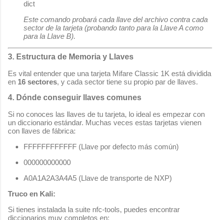
dict
Este comando probará cada llave del archivo contra cada
sector de la tarjeta (probando tanto para la Llave A como
para la Llave B).
3. Estructura de Memoria y Llaves
Es vital entender que una tarjeta Mifare Classic 1K está dividida
en
16 sectores
, y cada sector tiene su propio par de llaves.
4. Dónde conseguir llaves comunes
Si no conoces las llaves de tu tarjeta, lo ideal es empezar con
un diccionario estándar. Muchas veces estas tarjetas vienen
con llaves de fábrica:
FFFFFFFFFFFF
(Llave por defecto más común)
000000000000
A0A1A2A3A4A5
(Llave de transporte de NXP)
Truco en Kali:
Si tienes instalada la suite
nfc-tools
, puedes encontrar
diccionarios muy completos en: