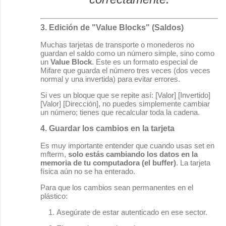
3. Edición de "Value Blocks" (Saldos)
Muchas tarjetas de transporte o monederos no
guardan el saldo como un número simple, sino como
un
Value Block
. Este es un formato especial de
Mifare que guarda el número tres veces (dos veces
normal y una invertida) para evitar errores.
Si ves un bloque que se repite así:
[Valor] [Invertido]
[Valor] [Dirección]
, no puedes simplemente cambiar
un número; tienes que recalcular toda la cadena.
4. Guardar los cambios en la tarjeta
Es muy importante entender que cuando usas
set
en
mfterm
,
solo estás cambiando los datos en la
memoria de tu computadora (el buffer)
. La tarjeta
física aún no se ha enterado.
Para que los cambios sean permanentes en el
plástico:
Asegúrate de estar autenticado en ese sector.